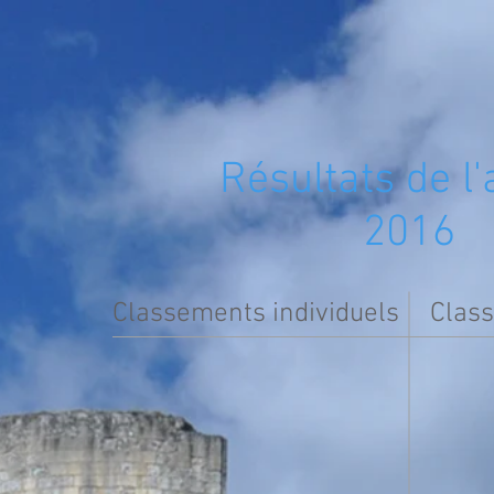
INFOS 24H
RESULTATS
PHOTO
Résultats de l
2016
Classements individuels
Clas