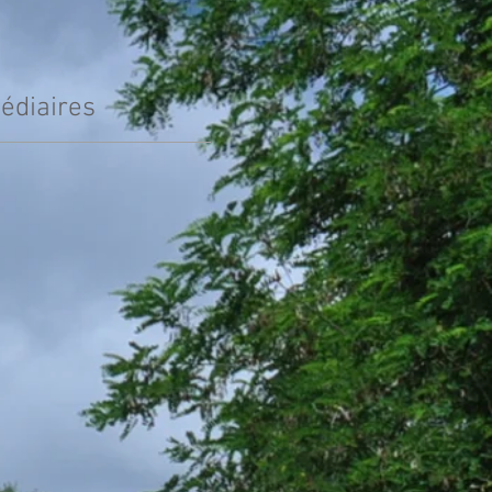
édiaires