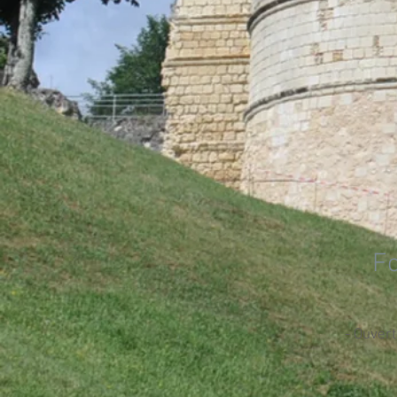
F
- Ouver