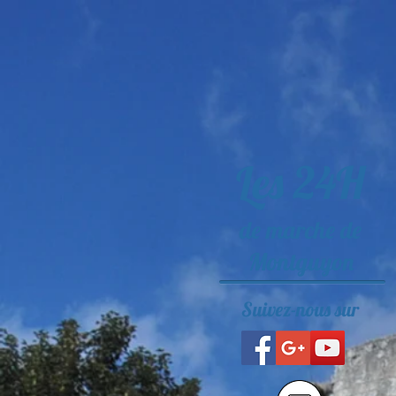
ACCUEIL
Les 24H
de marche de
Montguyon
Suivez-nous sur