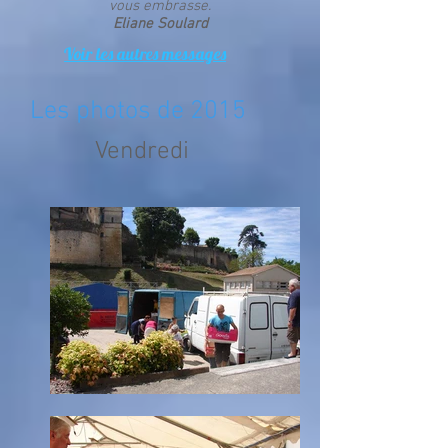
vous embrasse.
Eliane Soulard
Voir les autres messages
Les photos de 2015
Vendredi